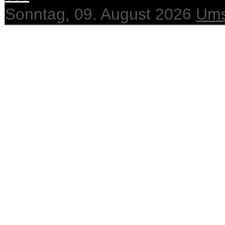
Sonntag, 09. August 2026
Ums