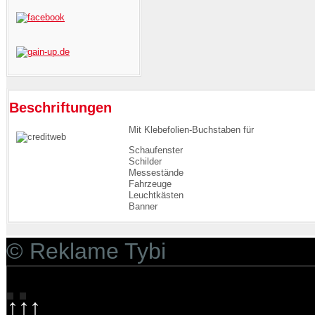
Beschriftungen
Mit Klebefolien-Buchstaben für
Schaufenster
Schilder
Messestände
Fahrzeuge
Leuchtkästen
Banner
© Reklame Tybi
↑↑↑