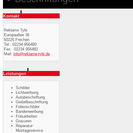
Kontakt
Reklame Tybi
Europaallee 36
50226 Frechen
Tel.: 02234 956480
Fax: 02234 956482
Mail:
info@reklame-tybi.de
Leistungen
Schilder
Lichtwerbung
Autobeschriftung
Giebelbeschriftung
Folienschilder
Bandenwerbung
Fräsarbeiten
Gravuren
Reparatur-
Montageservice