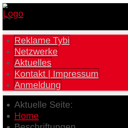
Reklame Tybi
Netzwerke
Aktuelles
Kontakt | Impressum
Anmeldung
Aktuelle Seite:
Home
Beschriftungen