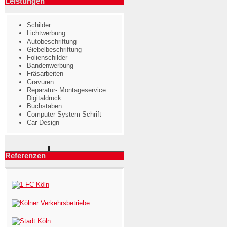
Leistungen
Schilder
Lichtwerbung
Autobeschriftung
Giebelbeschriftung
Folienschilder
Bandenwerbung
Fräsarbeiten
Gravuren
Reparatur- Montageservice
Digitaldruck
Buchstaben
Computer System Schrift
Car Design
Referenzen