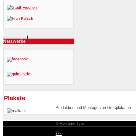
Netzwerke
Plakate
Produktion und Montage von Großplakaten.
© Reklame Tybi
↑↑↑